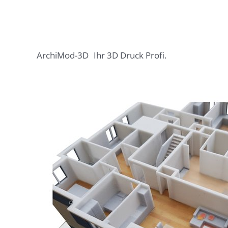
ArchiMod-3D
Ihr 3D Druck Profi.