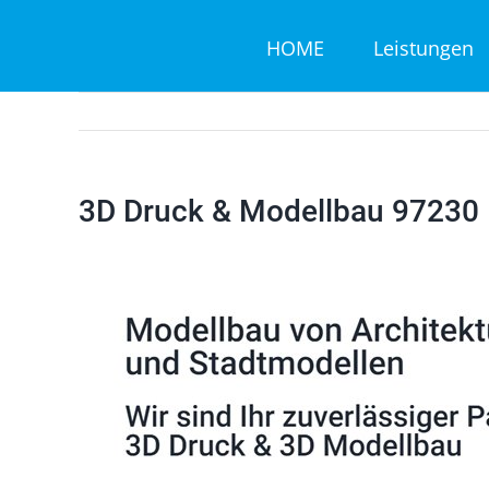
Zum
HOME
Leistungen
Inhalt
springen
3D Druck & Modellbau 97230 