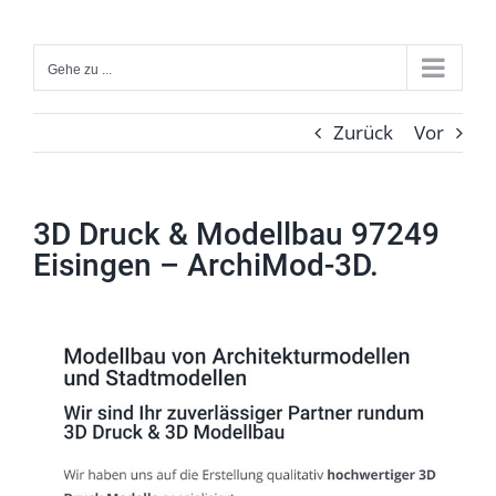
Zum
Inhalt
Gehe zu ...
springen
Zurück
Vor
3D Druck & Modellbau 97249
Eisingen – ArchiMod-3D.