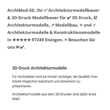
ArchiMod-3D, Ihr ✅ Architekturmodellbauer
& 3D-Druck Modellbauer für ✔️ 3D Druck, ☑️
Architekturmodelle, ↗️ Modellbau, ⭐ und ✓
Architekturmodelle & Konstruktionsmodelle
in ★★★★★ 97249 Eisingen. ⭐ Besuchen Sie
uns ✉ ✔️.