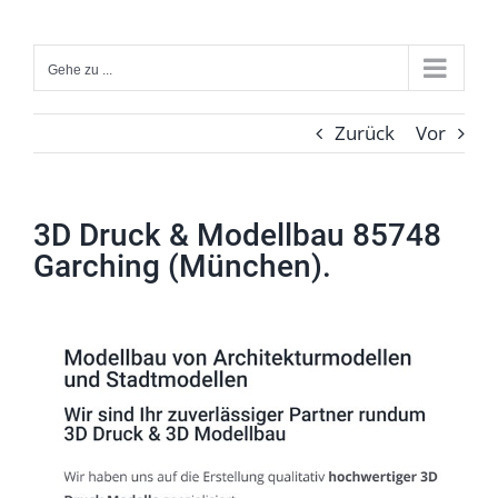
Zum
Inhalt
Gehe zu ...
springen
Zurück
Vor
3D Druck & Modellbau 85748
Garching (München).