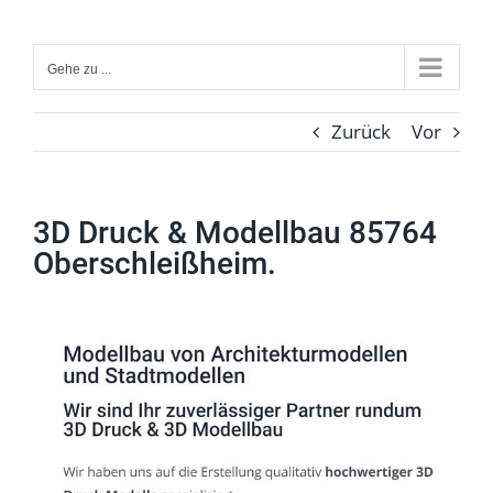
Zum
Inhalt
Gehe zu ...
springen
Zurück
Vor
3D Druck & Modellbau 85764
Oberschleißheim.