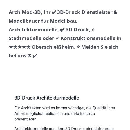
ArchiMod-3D, Ihr ✅ 3D-Druck Dienstleister &
Modellbauer für Modellbau,
Architekturmodelle, ✔️ 3D Druck, ⭐
Stadtmodelle oder ✓ Konstruktionsmodelle in
★★★★★ Oberschleißheim. ⭐ Melden Sie sich
bei uns ✉ ✔️.