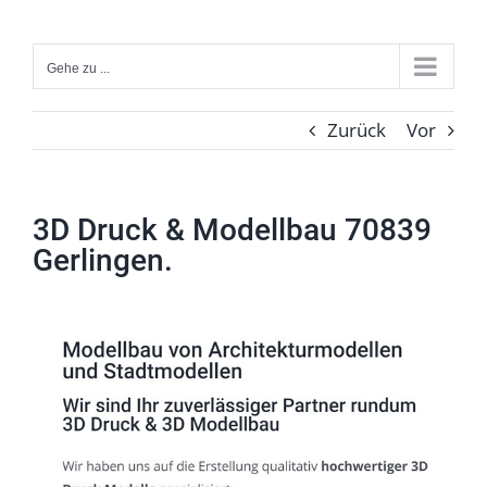
Zum
Inhalt
Gehe zu ...
springen
Zurück
Vor
3D Druck & Modellbau 70839
Gerlingen.