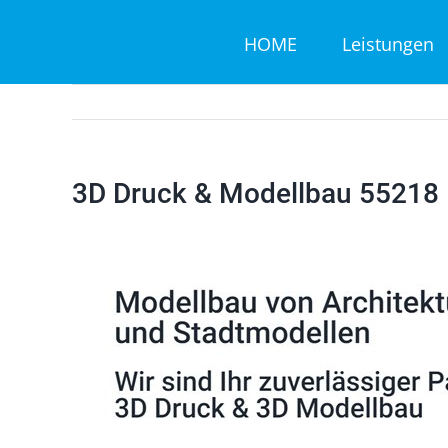
Zum
HOME
Leistungen
Inhalt
springen
3D Druck & Modellbau 55218 