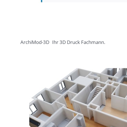
ArchiMod-3D
Ihr 3D Druck Fachmann.