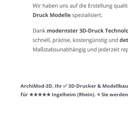
ArchiMod-3D, Ihr ✅ 3D-Drucker & Modellbaue
für ★★★★★ Ingelheim (Rhein). ⭐ Sie werden b