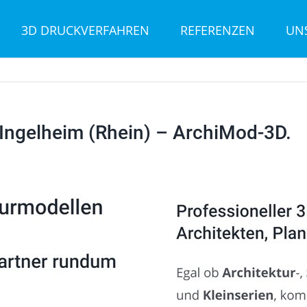
3D DRUCKVERFAHREN
REFERENZEN
UN
Ingelheim (Rhein) – ArchiMod-3D.