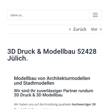
Zum
Inhalt
Gehe zu ...
springen
Zurück
Vor
3D Druck & Modellbau 52428
Jülich.