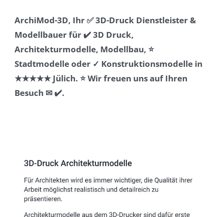
ArchiMod-3D, Ihr ✅ 3D-Druck Dienstleister &
Modellbauer für ✔️ 3D Druck,
Architekturmodelle, Modellbau, ⭐
Stadtmodelle oder ✓ Konstruktionsmodelle in
★★★★★ Jülich. ⭐ Wir freuen uns auf Ihren
Besuch ✉ ✔️.