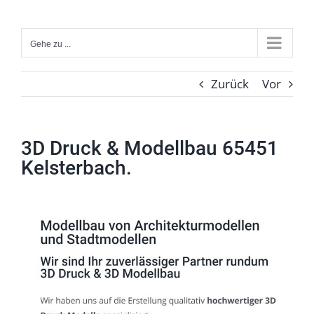
Zum
Inhalt
Gehe zu ...
springen
Zurück
Vor
3D Druck & Modellbau 65451
Kelsterbach.