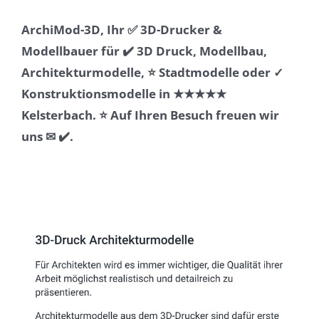
ArchiMod-3D, Ihr ✅ 3D-Drucker &
Modellbauer für ✔️ 3D Druck, Modellbau,
Architekturmodelle, ⭐ Stadtmodelle oder ✓
Konstruktionsmodelle in ★★★★★
Kelsterbach. ⭐ Auf Ihren Besuch freuen wir
uns ✉ ✔️.