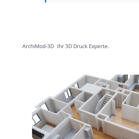
ArchiMod-3D
Ihr 3D Druck Experte.