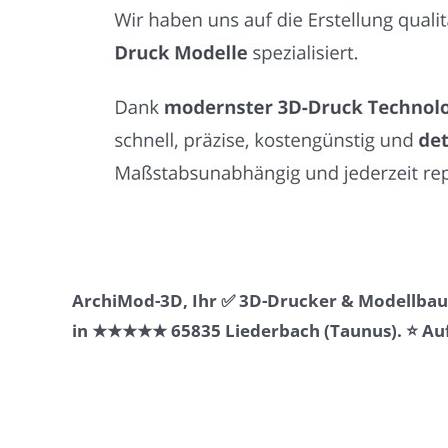
ArchiMod-3D, Ihr ✅ 3D-Drucker & Modellbaue
in ★★★★★ 65835 Liederbach (Taunus). ⭐ Auf 