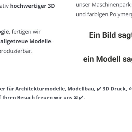
r für Architekturmodelle, Modellbau, ✔️ 3D Druck, 
Ihren Besuch freuen wir uns ✉ ✔️.