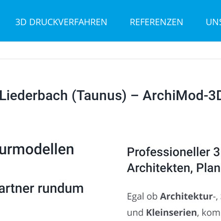
3D DRUCKVERFAHREN
REFERENZEN
UN
Liederbach (Taunus) – ArchiMod-3