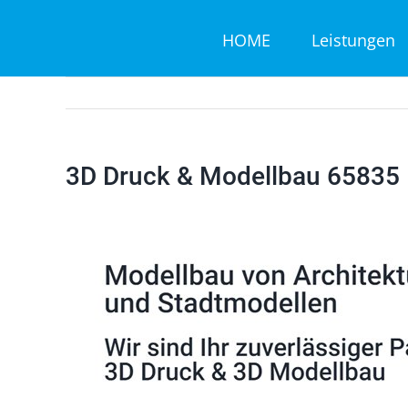
Zum
HOME
Leistungen
Inhalt
springen
3D Druck & Modellbau 65835 