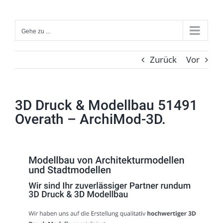
Zum
Inhalt
Gehe zu ...
springen
Zurück
Vor
3D Druck & Modellbau 51491
Overath – ArchiMod-3D.