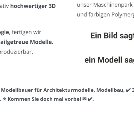
& Modellbauer für Architekturmodelle, Modellbau, ✔️
 ⭐ Kommen Sie doch mal vorbei ✉ ✔️.