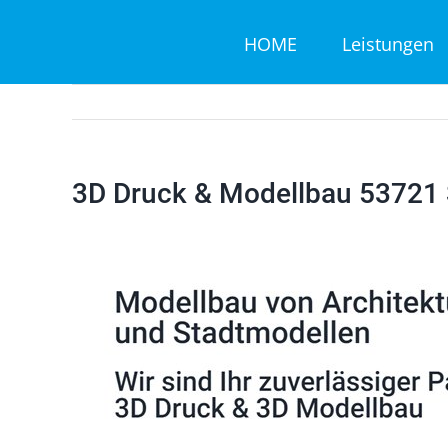
Zum
HOME
Leistungen
Inhalt
springen
3D Druck & Modellbau 53721 