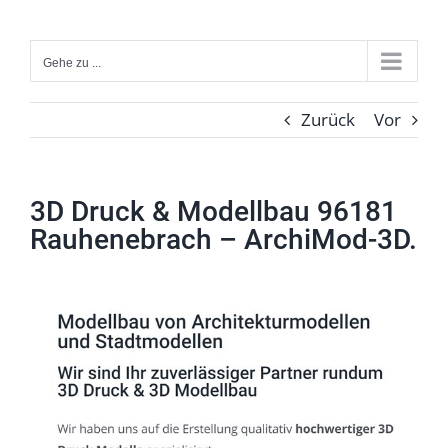
Zum
Inhalt
Gehe zu ...
springen
Zurück
Vor
3D Druck & Modellbau 96181
Rauhenebrach – ArchiMod-3D.