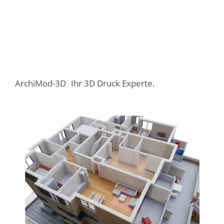
ArchiMod-3D
Ihr 3D Druck Experte.