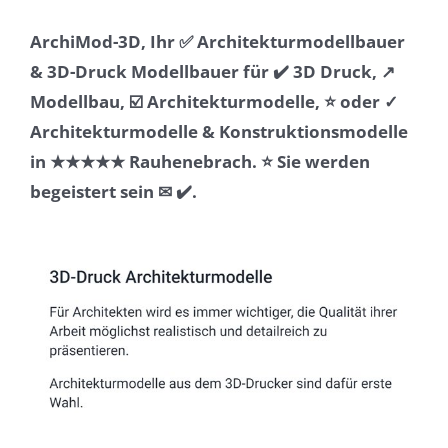
ArchiMod-3D, Ihr ✅ Architekturmodellbauer
& 3D-Druck Modellbauer für ✔️ 3D Druck, ↗️
Modellbau, ☑️ Architekturmodelle, ⭐ oder ✓
Architekturmodelle & Konstruktionsmodelle
in ★★★★★ Rauhenebrach. ⭐ Sie werden
begeistert sein ✉ ✔️.