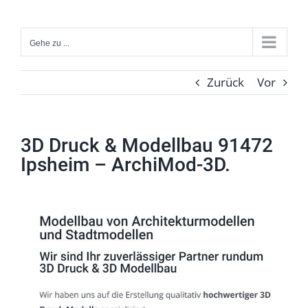
Zum
Inhalt
Gehe zu ...
springen
Zurück
Vor
3D Druck & Modellbau 91472
Ipsheim – ArchiMod-3D.