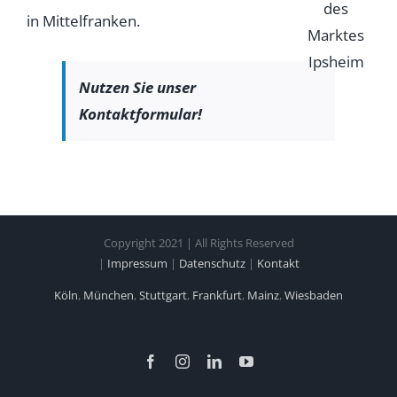
in Mittelfranken.
Nutzen Sie unser
Kontaktformular!
Copyright 2021 | All Rights Reserved
|
Impressum
|
Datenschutz
|
Kontakt
Köln
,
München
,
Stuttgart
,
Frankfurt
,
Mainz
,
Wiesbaden
Facebook
Instagram
LinkedIn
YouTube