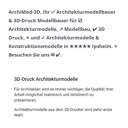
ArchiMod-3D, Ihr ✅ Architekturmodellbauer
& 3D-Druck Modellbauer für ☑️
Architekturmodelle, ↗️ Modellbau, ✔️ 3D
Druck, ⭐ und ✓ Architekturmodelle &
Konstruktionsmodelle in ★★★★★ Ipsheim. ⭐
Besuchen Sie uns ✉ ✔️.