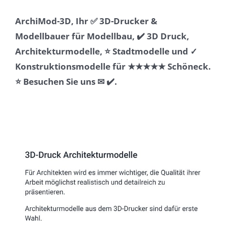
ArchiMod-3D, Ihr ✅ 3D-Drucker &
Modellbauer für Modellbau, ✔️ 3D Druck,
Architekturmodelle, ⭐ Stadtmodelle und ✓
Konstruktionsmodelle für ★★★★★ Schöneck.
⭐ Besuchen Sie uns ✉ ✔️.