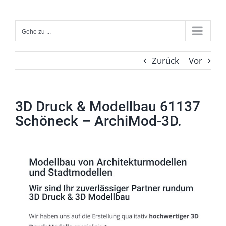
Zum
Inhalt
Gehe zu ...
springen
Zurück
Vor
3D Druck & Modellbau 61137
Schöneck – ArchiMod-3D.