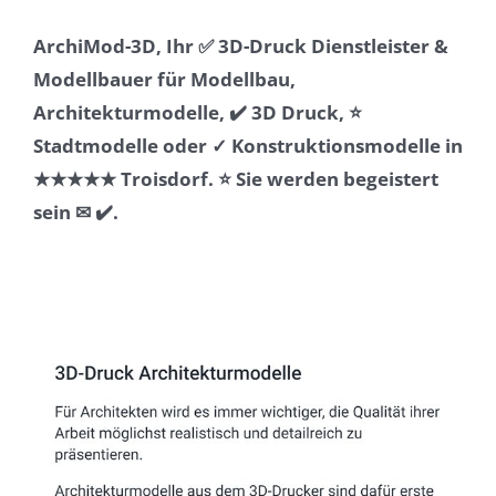
ArchiMod-3D, Ihr ✅ 3D-Druck Dienstleister &
Modellbauer für Modellbau,
Architekturmodelle, ✔️ 3D Druck, ⭐
Stadtmodelle oder ✓ Konstruktionsmodelle in
★★★★★ Troisdorf. ⭐ Sie werden begeistert
sein ✉ ✔️.