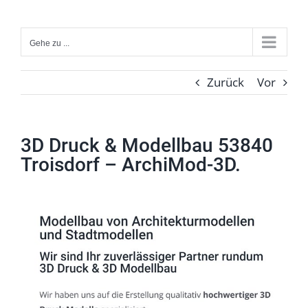
Zum
Inhalt
Gehe zu ...
springen
Zurück
Vor
3D Druck & Modellbau 53840
Troisdorf – ArchiMod-3D.