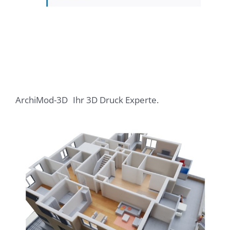
ArchiMod-3D
Ihr 3D Druck Experte.