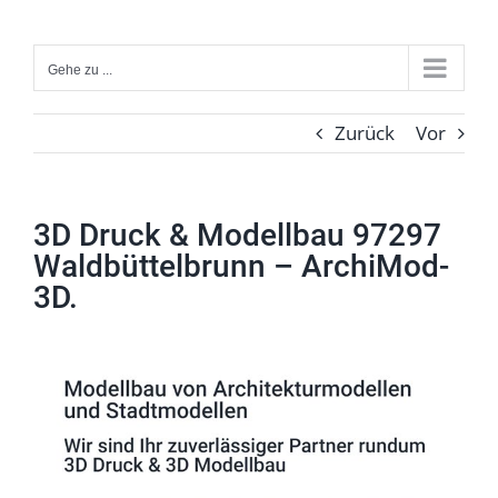
Zum
Inhalt
Gehe zu ...
springen
Zurück
Vor
3D Druck & Modellbau 97297
Waldbüttelbrunn – ArchiMod-
3D.