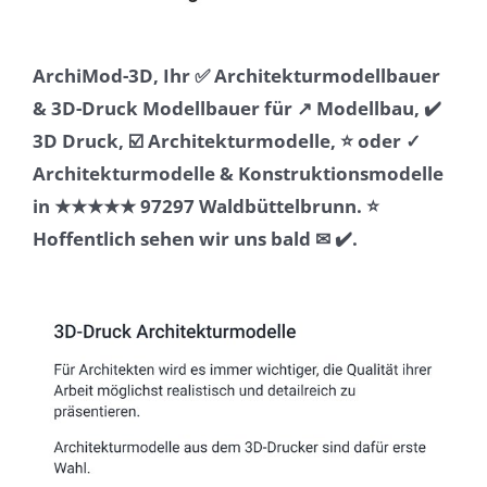
ArchiMod-3D, Ihr ✅ Architekturmodellbauer
& 3D-Druck Modellbauer für ↗️ Modellbau, ✔️
3D Druck, ☑️ Architekturmodelle, ⭐ oder ✓
Architekturmodelle & Konstruktionsmodelle
in ★★★★★ 97297 Waldbüttelbrunn. ⭐
Hoffentlich sehen wir uns bald ✉ ✔️.