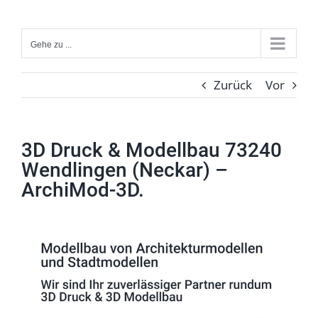
Zum
Inhalt
Gehe zu ...
springen
Zurück
Vor
3D Druck & Modellbau 73240
Wendlingen (Neckar) –
ArchiMod-3D.