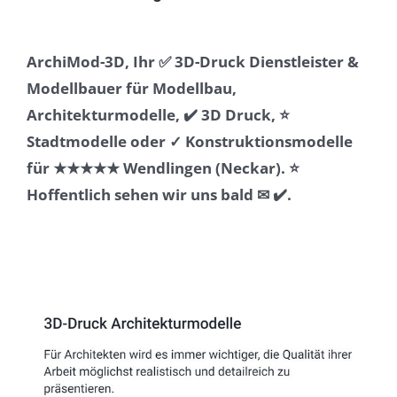
ArchiMod-3D, Ihr ✅ 3D-Druck Dienstleister &
Modellbauer für Modellbau,
Architekturmodelle, ✔️ 3D Druck, ⭐
Stadtmodelle oder ✓ Konstruktionsmodelle
für ★★★★★ Wendlingen (Neckar). ⭐
Hoffentlich sehen wir uns bald ✉ ✔️.