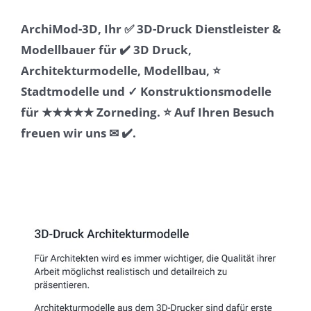
ArchiMod-3D, Ihr ✅ 3D-Druck Dienstleister &
Modellbauer für ✔️ 3D Druck,
Architekturmodelle, Modellbau, ⭐
Stadtmodelle und ✓ Konstruktionsmodelle
für ★★★★★ Zorneding. ⭐ Auf Ihren Besuch
freuen wir uns ✉ ✔️.