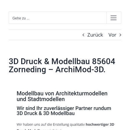
Zum
Inhalt
Gehe zu ...
springen
Zurück
Vor
3D Druck & Modellbau 85604
Zorneding – ArchiMod-3D.