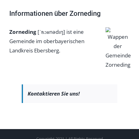
Informationen über Zorneding
Zorneding
[ˈʦɔʁnədɪŋ] ist eine
Gemeinde im oberbayerischen
Landkreis Ebersberg.
Kontaktieren Sie uns!
Copyright 2021 | All Rights Reserved